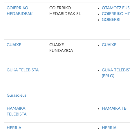
GOIERRIKO
GOIERRIKO
OTAMOTZ.EUS
HEDABIDEAK
HEDABIDEAK SL
GOIERRIKO HI
GOIBERRI
GUAIXE
GUAIXE
GUAIXE
FUNDAZIOA
GUKA TELEBISTA
GUKA TELEBIS
(ERLO)
Guraso.eus
HAMAIKA
HAMAIKA TB
TELEBISTA
HERRIA
HERRIA