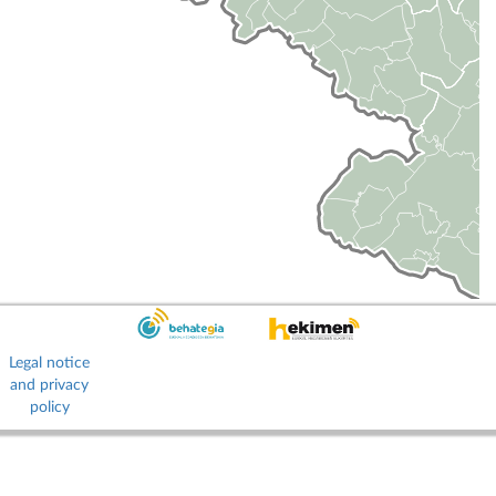
Legal notice
and privacy
policy