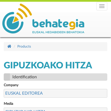
Menu
Products
GIPUZKOAKO HITZA
Identification
Company
EUSKAL EDITOREA
Media